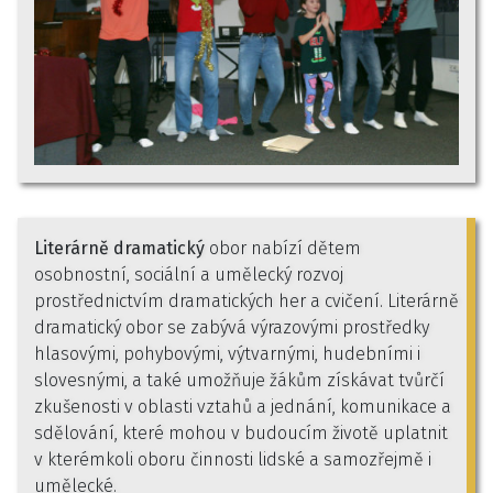
Literárně dramatický
obor nabízí dětem
osobnostní, sociální a umělecký rozvoj
prostřednictvím dramatických her a cvičení. Literárně
dramatický obor se zabývá výrazovými prostředky
hlasovými, pohybovými, výtvarnými, hudebními i
slovesnými, a také umožňuje žákům získávat tvůrčí
zkušenosti v oblasti vztahů a jednání, komunikace a
sdělování, které mohou v budoucím životě uplatnit
v kterémkoli oboru činnosti lidské a samozřejmě i
umělecké.