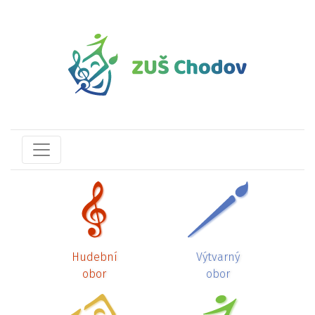
Hudební
Výtvarný
obor
obor