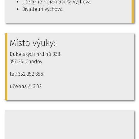
Literárně - dramatická výchova
Divadelní výchova
Místo výuky:
Dukelských hrdinů 338
357 35 Chodov
tel: 352 352 356
učebna č. 3.02