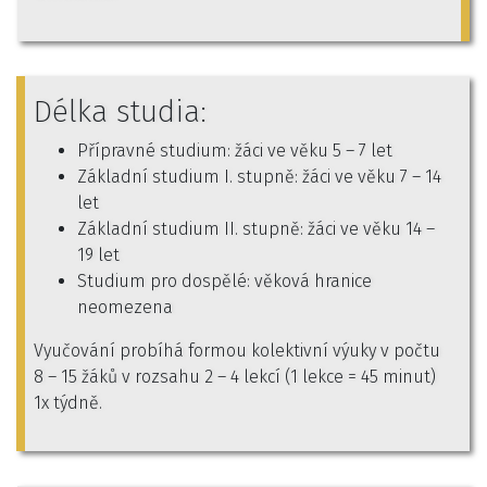
Délka studia:
Přípravné studium: žáci ve věku 5 – 7 let
Základní studium I. stupně: žáci ve věku 7 – 14
let
Základní studium II. stupně: žáci ve věku 14 –
19 let
Studium pro dospělé: věková hranice
neomezena
Vyučování probíhá formou kolektivní výuky v počtu
8 – 15 žáků v rozsahu 2 – 4 lekcí (1 lekce = 45 minut)
1x týdně.